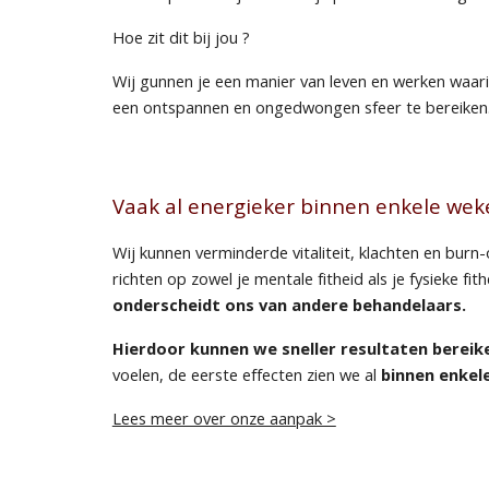
Hoe zit dit bij jou ?
Wij gunnen je een manier van leven en werken waarin
een ontspannen en ongedwongen sfeer te bereiken
Vaak al energieker binnen enkele wek
Wij kunnen verminderde vitaliteit, klachten en bur
richten op
zowel je mentale fitheid als je fysieke fith
onderscheidt ons van andere behandelaars.
Hierdoor kunnen we sneller resultaten bereik
voelen, de eerste effecten zien we al
binnen enkel
Lees meer over onze aanpak >