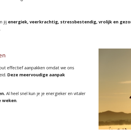
 jij
energiek, veerkrachtig, stressbestendig, vrolijk en gez
.
en
n-out effectief aanpakken omdat we ons
eid.
Deze meervoudige aanpak
en.
Al heel snel kun je je energieker en vitaler
e weken
.